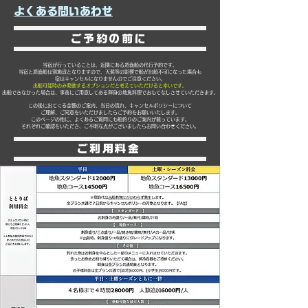
​よくある問いあわせ
ご予約の前に
当宿が行っていることは、近隣にある遊漁船の代行予約です。
当宿と遊漁船は別施設となりますので、天候等の影響で船が出船不可になった場合も
宿はキャンセルになりませんのでご注意ください。
出船可能時のみ発動するオプションだと考えていただけると幸いです。
​出船できなかった場合は、事前にご用意してある渾身の地魚料理でおもてなしさせていただきます。
この後に出てくる金額のご案内、当日の流れ、キャンセルポリシーについて
ご理解、ご同意をいただけましたらご予約をお願いいたします。
このページの他に、よくあるご質問にも船釣りのご案内が載っています。
それぞれご確認をいただき、ご不明な点がございましたらお問い合わせください。
ご利用料金