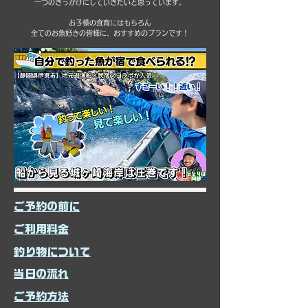
一つのきっかけにしていきたいと思っています。
お子様の食育にはもちろん
全てのお魚好きの皆様に、おすすめのプランです！
​ご予約の前に
​ご利用料金
​釣り物について
​当日の流れ
​ご予約方法