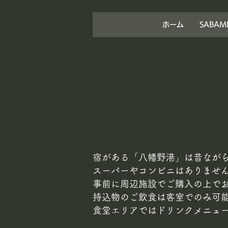
ホーム
SABAM
宿がある「八幡野港」は昔なが
スーパーやコンビニはありませ
事前に周辺施設でご購入の上で
持込物のご飲食は客室でのみ可
食堂エリアではドリンクメニュ